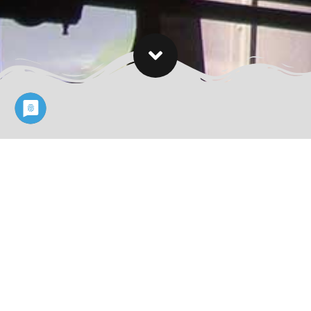
Angaben Gemäß § 5 TMG:
Schaustellerbetrieb Thiede