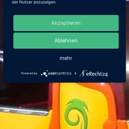
der Nutzer anzuzeigen.
IMPRESSUM
Akzeptieren
Ablehnen
mehr
Powered by
&