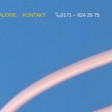
0171 – 824 25 75
ALERIE
KONTAKT